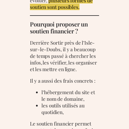
évoluer,
plusieurs formes de
soutien sont possibles.
Pourquoi proposer un
soutien financier ?
Derrière Sortir près de l’Isle-
sur-le-Doubs, il y a beaucoup
de temps passé à chercher les
infos, les vérifier, les organiser
et les mettre en ligne.
Il y a aussi des frais concrets :
l’hébergement du site et
le nom de domaine,
les outils utilisés au
quotidien,
Le soutien financier permet