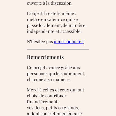
ouverte à la discussion.
L’objectif reste le même :
mettre en valeur ce qui se
passe localement, de manière
indépendante et accessible.
N’hésitez pas
à me contacter
.
Remerciements
Ce projet avance grâce aux
personnes qui le soutiennent,
chacune à sa manière.
Merci à celles et ceux qui ont
choisi de contribuer
financièrement :
vos dons, petits ou grands,
aident concrètement à faire