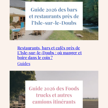
Restaurants, bars et cafés près de
L’Isle-sur-le-Doubs : où manger et
boire dans le coin ?
Guides