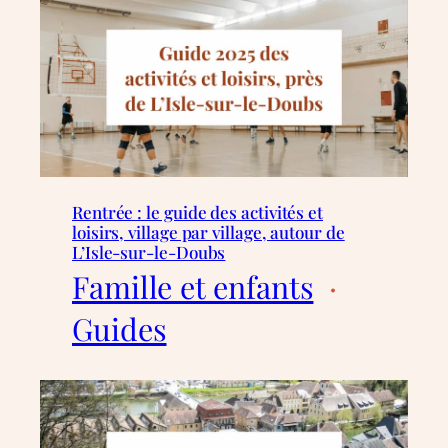
Rentrée : le guide des activités et
loisirs, village par village, autour de
L’Isle-sur-le-Doubs
Famille et enfants
  ·  
Guides