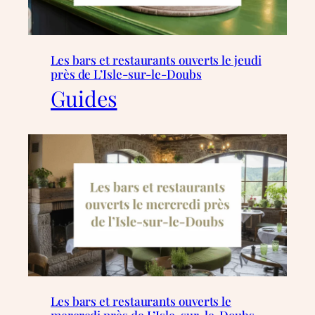
Les bars et restaurants ouverts le jeudi
près de L’Isle-sur-le-Doubs
Guides
Les bars et restaurants ouverts le
mercredi près de L’Isle-sur-le-Doubs