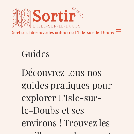
Aller
au
contenu
Sorties et découvertes autour de L’Isle-sur-le-Doubs
Guides
Découvrez tous nos
guides pratiques pour
explorer L’Isle-sur-
le-Doubs et ses
environs ! Trouvez les