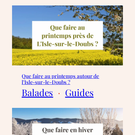
Que faire au printemps autour de
l’Isle-sur-le-Doubs ?
Balades
  ·  
Guides