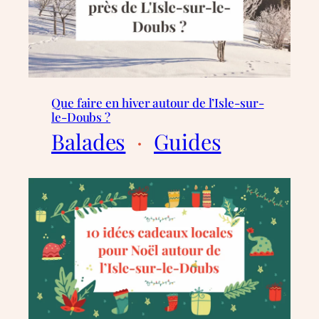
Que faire en hiver autour de l’Isle-sur-
le-Doubs ?
Balades
  ·  
Guides