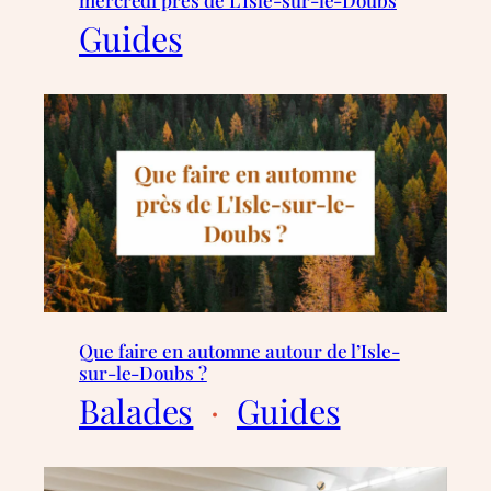
Guides
Que faire en automne autour de l’Isle-
sur-le-Doubs ?
Balades
  ·  
Guides