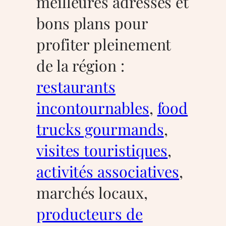
meilleures adresses et
bons plans pour
profiter pleinement
de la région :
restaurants
incontournables
,
food
trucks gourmands
,
visites touristiques
,
activités associatives
,
marchés locaux,
producteurs de