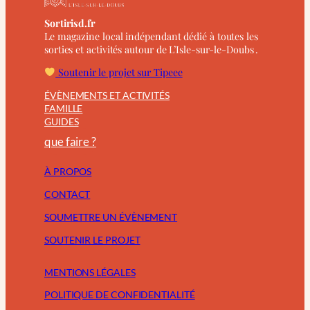
Sortirisd.fr
Le magazine local indépendant dédié à toutes les
sorties et activités autour de L’Isle-sur-le-Doubs .
Soutenir le projet sur Tipeee
ÉVÈNEMENTS ET ACTIVITÉS
FAMILLE
GUIDES
que faire ?
À PROPOS
CONTACT
SOUMETTRE UN ÉVÈNEMENT
SOUTENIR LE PROJET
MENTIONS LÉGALES
POLITIQUE DE CONFIDENTIALITÉ