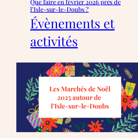
Que faire en février 2026 près de
l’Isle-sur-le-Doubs ?
Évènements et
activités