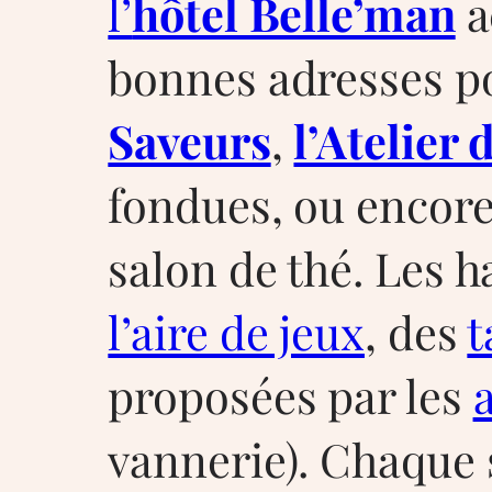
l’
hôtel Belle’man
a
bonnes adresses po
Saveurs
,
l’Atelier
fondues, ou encore
salon de thé. Les h
l’aire de jeux
, des
t
proposées par les
vannerie). Chaque s