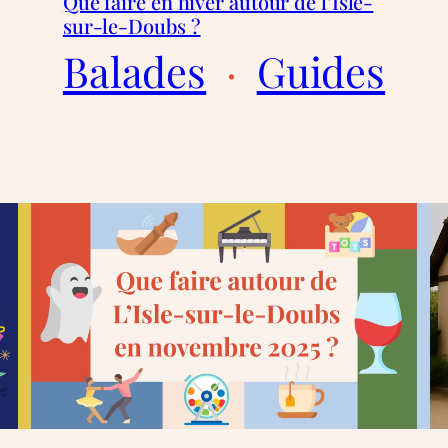
Que faire en hiver autour de l’Isle-
sur-le-Doubs ?
Balades
  ·  
Guides