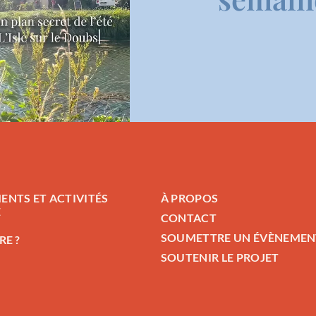
ENTS ET ACTIVITÉS
À PROPOS
E
CONTACT
SOUMETTRE UN ÉVÈNEMEN
RE ?
SOUTENIR LE PROJET