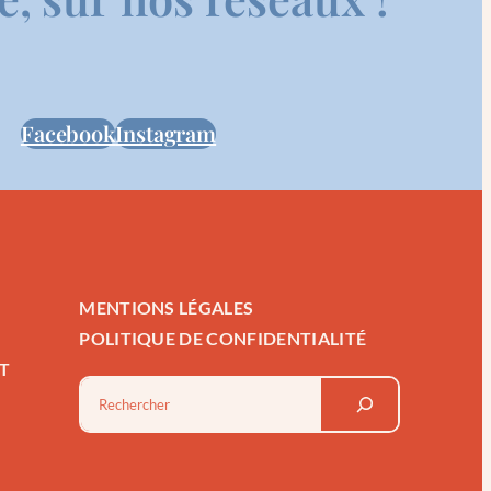
Facebook
Instagram
MENTIONS LÉGALES
POLITIQUE DE CONFIDENTIALITÉ
T