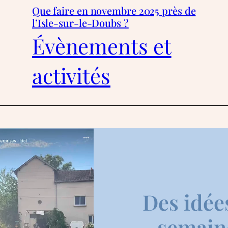
Que faire en novembre 2025 près de
l’Isle-sur-le-Doubs ?
Évènements et
activités
Des idée
semaine