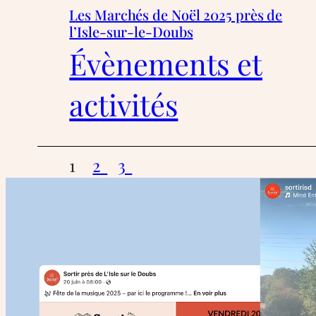
Les Marchés de Noël 2025 près de
l’Isle-sur-le-Doubs
Évènements et
activités
1
2
3