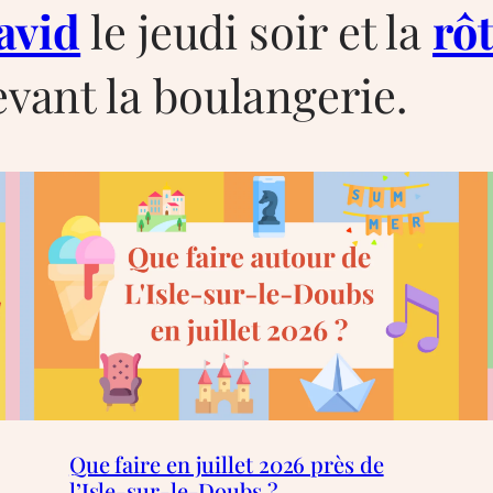
avid
le jeudi soir et la
rô
vant la boulangerie.
Que faire en juillet 2026 près de
l’Isle-sur-le-Doubs ?