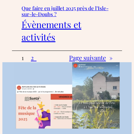
Que faire en juillet 2025 près de l’Isle-
sur-le-Doubs ?
Évènements et
activités
1
2
Page suivante
»