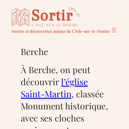
Aller
au
contenu
Sorties et découvertes autour de L’Isle-sur-le-Doubs
Berche
À Berche, on peut
découvrir
l’église
Saint‑Martin
, classée
Monument historique,
avec ses cloches