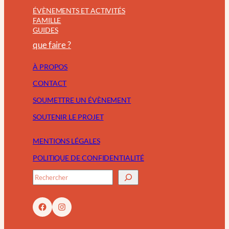
ÉVÈNEMENTS ET ACTIVITÉS
FAMILLE
GUIDES
que faire ?
À PROPOS
CONTACT
SOUMETTRE UN ÉVÈNEMENT
SOUTENIR LE PROJET
MENTIONS LÉGALES
POLITIQUE DE CONFIDENTIALITÉ
R
e
c
Facebook
Instagram
h
e