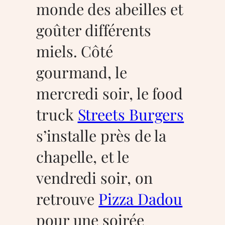
monde des abeilles et
goûter différents
miels. Côté
gourmand, le
mercredi soir, le food
truck
Streets Burgers
s’installe près de la
chapelle, et le
vendredi soir, on
retrouve
Pizza Dadou
pour une soirée