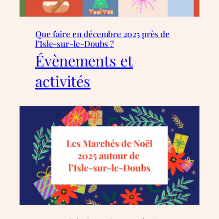
Que faire en décembre 2025 près de
l’Isle-sur-le-Doubs ?
Évènements et
activités