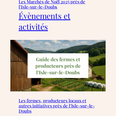
Les Marchés de Noël 2025 près de
l’Isle-sur-le-Doubs
Évènements et
activités
Les fermes, producteurs locaux et
autres initiatives près de l’Isle-sur-le-
Doubs