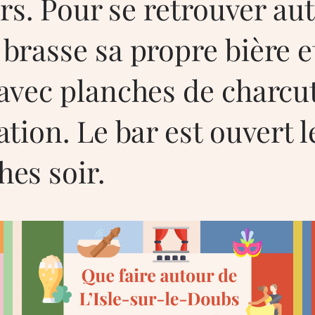
urs. Pour se retrouver aut
brasse sa propre bière e
avec planches de charcut
tion. Le bar est ouvert l
es soir.