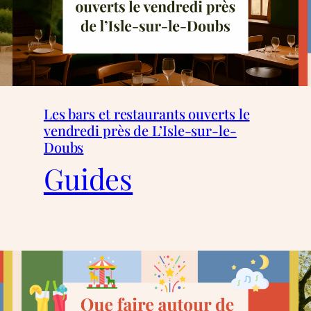
Les bars et restaurants ouverts le
vendredi près de L’Isle-sur-le-
Doubs
Guides