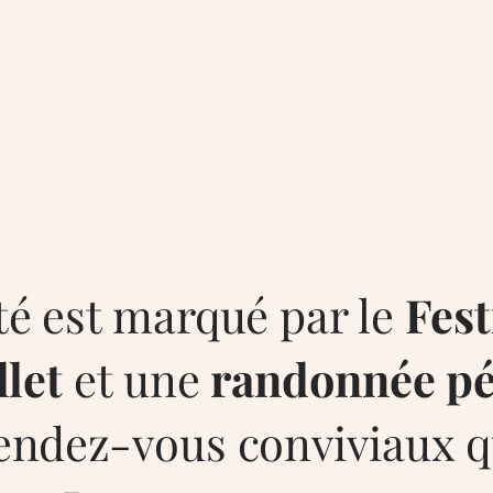
s
é est marqué par le
Fest
llet
et une
randonnée pé
rendez-vous conviviaux 