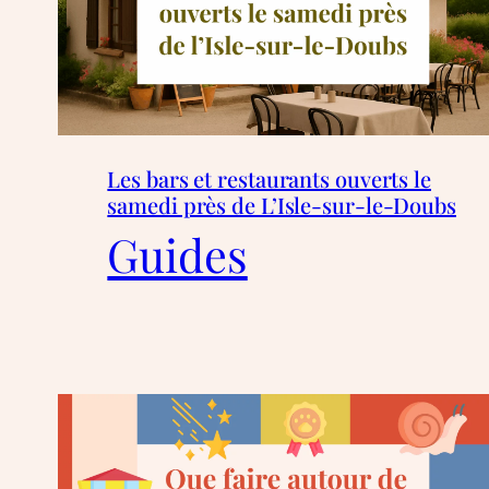
Les bars et restaurants ouverts le
samedi près de L’Isle-sur-le-Doubs
Guides