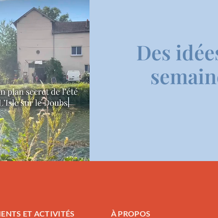
Des idée
semaine
ENTS ET ACTIVITÉS
À PROPOS