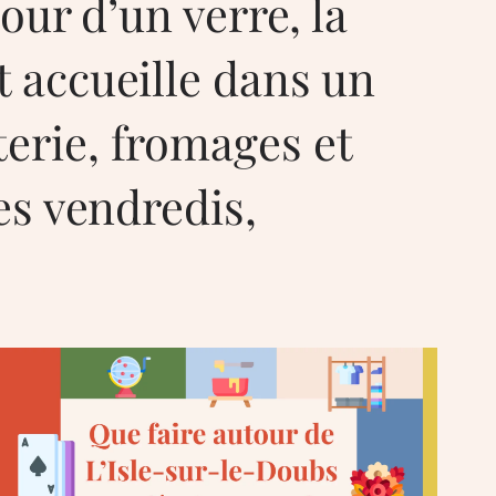
our d’un verre, la
t accueille dans un
erie, fromages et
es vendredis,