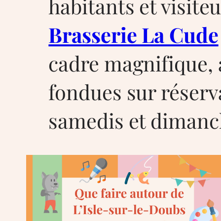
habitants et visite
Brasserie La Cude
cadre magnifique, 
fondues sur réserva
samedis et dimanch