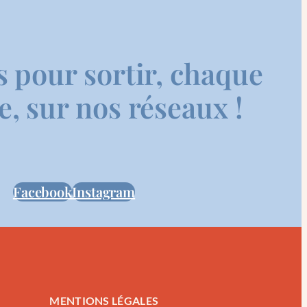
s pour sortir, chaque
, sur nos réseaux !
Facebook
Instagram
MENTIONS LÉGALES