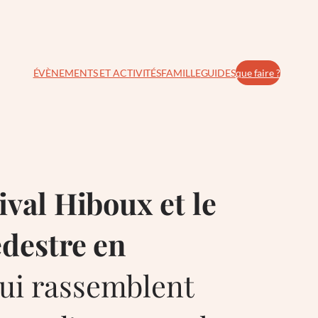
ÉVÈNEMENTS ET ACTIVITÉS
FAMILLE
GUIDES
que faire ?
ival Hiboux et le
destre en
qui rassemblent