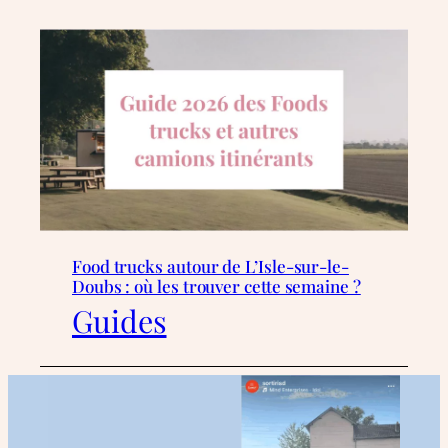
Food trucks autour de L’Isle-sur-le-
Doubs : où les trouver cette semaine ?
Guides