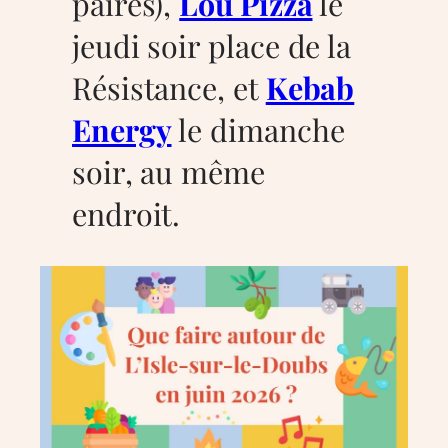
paires),
Lou Pizza
le
jeudi soir place de la
Résistance, et
Kebab
Energy
le dimanche
soir, au même
endroit.