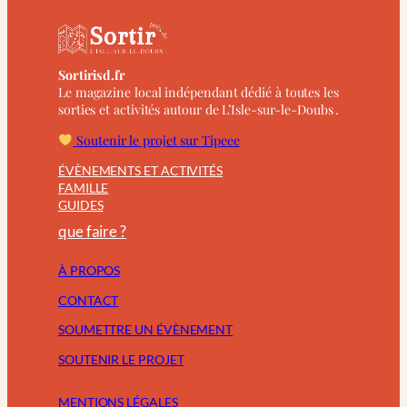
Sortirisd.fr
Le magazine local indépendant dédié à toutes les
sorties et activités autour de L’Isle-sur-le-Doubs .
Soutenir le projet sur Tipeee
ÉVÈNEMENTS ET ACTIVITÉS
FAMILLE
GUIDES
que faire ?
À PROPOS
CONTACT
SOUMETTRE UN ÉVÈNEMENT
SOUTENIR LE PROJET
MENTIONS LÉGALES