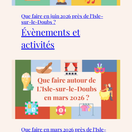
Que faire en juin 2026 près de l’Isle-
sur-le-Doubs ?
Évènements et
activités
Que faire en mars 2026 près de l’Isle-