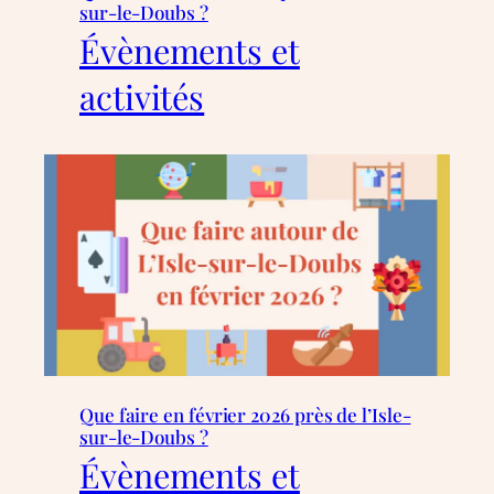
sur-le-Doubs ?
Évènements et
activités
Que faire en février 2026 près de l’Isle-
sur-le-Doubs ?
Évènements et