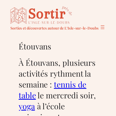
Aller
au
contenu
Sorties et découvertes autour de L’Isle-sur-le-Doubs
Étouvans
À Étouvans, plusieurs
activités rythment la
semaine :
tennis de
table
le mercredi soir,
yoga
à l’école