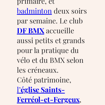
primaire, et
badminton
deux soirs
par semaine. Le club
DF BMX
accueille
aussi petits et grands
pour la pratique du
vélo et du BMX selon
les créneaux.
Côté patrimoine,
l’
église Saints-
Ferréol-et-Fergeux
,