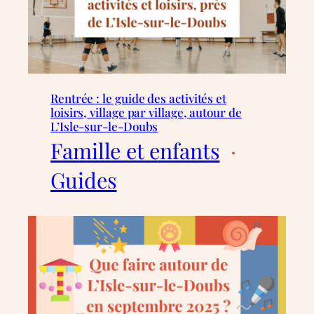
Rentrée : le guide des activités et
loisirs, village par village, autour de
L’Isle-sur-le-Doubs
Famille et enfants
  ·  
Guides