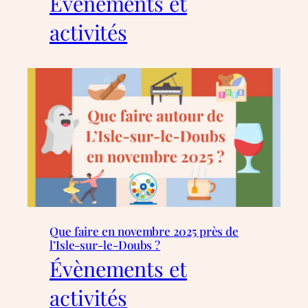
Évènements et
activités
Que faire en novembre 2025 près de
l’Isle-sur-le-Doubs ?
Évènements et
activités