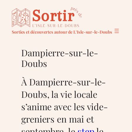
Aller
au
contenu
Sorties et découvertes autour de L’Isle-sur-le-Doubs
Dampierre-sur-le-
Doubs
À Dampierre-sur-le-
Doubs, la vie locale
s’anime avec les vide-
greniers en mai et
septembre, le
step
le