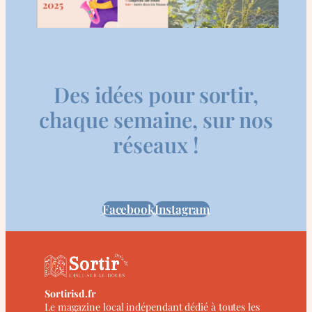
Des idées pour sortir,
chaque semaine, sur nos
réseaux !
Facebook
Instagram
Sortirisd.fr
Le magazine local indépendant dédié à toutes les