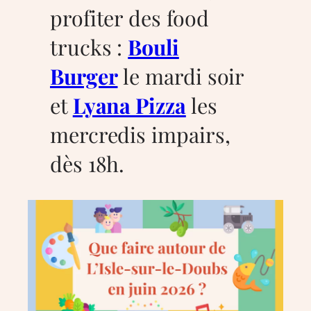
profiter des food
trucks :
Bouli
Burger
le mardi soir
et
Lyana Pizza
les
mercredis impairs,
dès 18h.