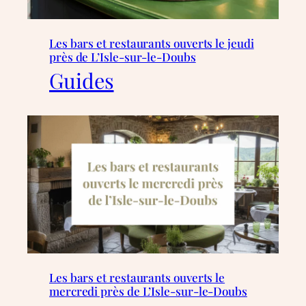
Les bars et restaurants ouverts le jeudi
près de L’Isle-sur-le-Doubs
Guides
Les bars et restaurants ouverts le
mercredi près de L’Isle-sur-le-Doubs