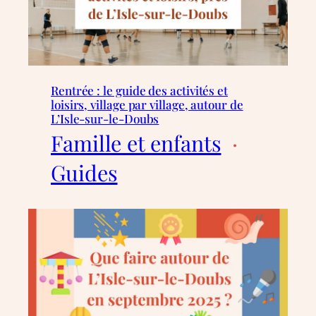
Rentrée : le guide des activités et
loisirs, village par village, autour de
L’Isle-sur-le-Doubs
Famille et enfants
  ·  
Guides