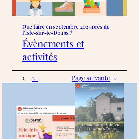
Que faire en septembre 2025 près de
l’Isle-sur-le-Doubs ?
Évènements et
activités
1
2
Page suivante
»