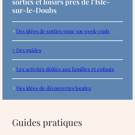
sorties et loisirs près de l’Isle-
sur-le-Doubs
>
Des idées de sorties pour vos week-ends
> Des guides
>
Les activités dédiés aux familles et enfants
>
Des idées de découvertes locales
Guides pratiques