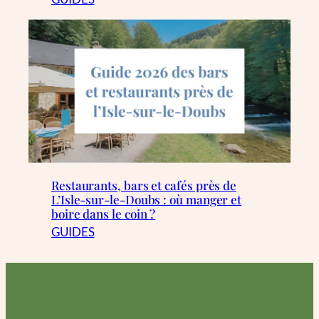
Restaurants, bars et cafés près de
L’Isle-sur-le-Doubs : où manger et
boire dans le coin ?
GUIDES