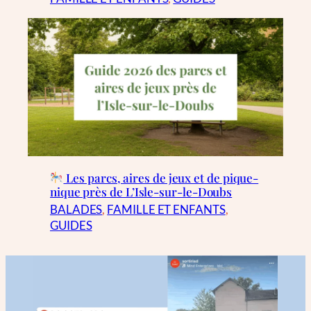
Les parcs, aires de jeux et de pique-
nique près de L’Isle-sur-le-Doubs
BALADES
, 
FAMILLE ET ENFANTS
, 
GUIDES