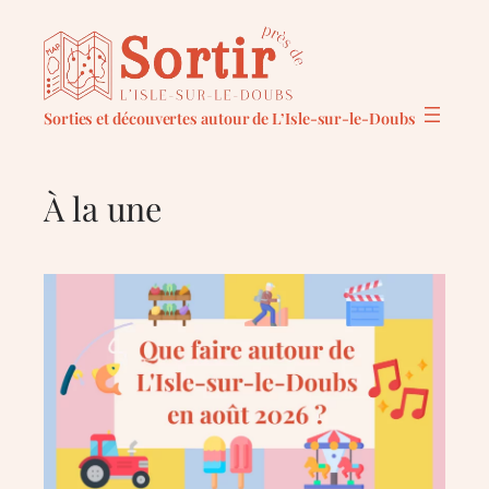
Aller
au
contenu
Sorties et découvertes autour de L’Isle-sur-le-Doubs
À la une