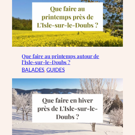
Que faire au printemps autour de
l’Isle-sur-le-Doubs ?
BALADES
, 
GUIDES