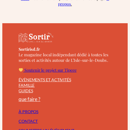
propos
.
Sortirisd.fr
Le magazine local indépendant dédié à toutes les
sorties et activités autour de L’Isle-sur-le-Doubs .
Soutenir le projet sur Tipeee
ÉVÈNEMENTS ET ACTIVITÉS
FAMILLE
GUIDES
que faire ?
À PROPOS
CONTACT