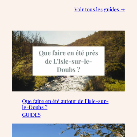
Voir tous les guides ⇾
Que faire en été autour de l’Isle-sur-
le-Doubs ?
GUIDES