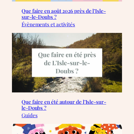
Que faire en août 2026 près de l’Isle-
sur-le-Doubs ?
Évènements et activités
Que faire en été autour de l’Isle-sur-
le-Doubs ?
Guides