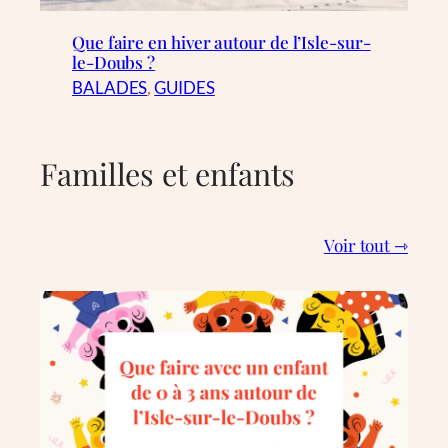
Que faire en hiver autour de l’Isle-sur-
le-Doubs ?
BALADES
, 
GUIDES
Familles et enfants
Voir tout ⇾