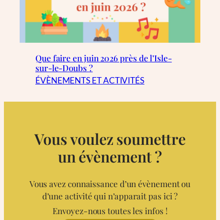
Que faire en juin 2026 près de l’Isle-
sur-le-Doubs ?
ÉVÈNEMENTS ET ACTIVITÉS
Vous voulez soumettre
un évènement ?
Vous avez connaissance d’un évènement ou
d’une activité qui n’apparait pas ici ?
Envoyez-nous toutes les infos !