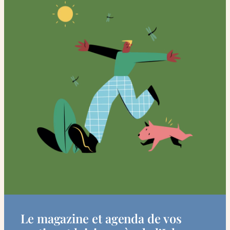
Le magazine et agenda de vos