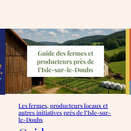
Les fermes, producteurs locaux et
autres initiatives près de l’Isle-sur-
le-Doubs