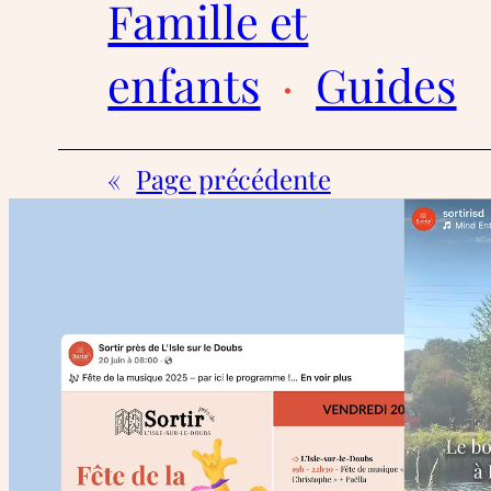
Famille et
enfants
  ·  
Guides
«
Page précédente