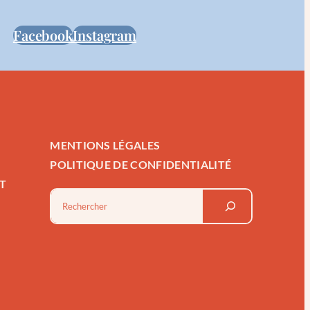
Facebook
Instagram
MENTIONS LÉGALES
POLITIQUE DE CONFIDENTIALITÉ
T