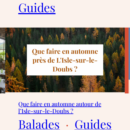
Guides
Que faire en automne autour de
l’Isle-sur-le-Doubs ?
Balades
  ·  
Guides