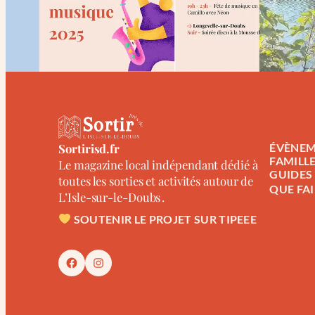
Sortirisd.fr
ÉVÈNEM
FAMILL
Le magazine local indépendant dédié à
GUIDES
toutes les sorties et activités autour de
QUE FAI
L’Isle-sur-le-Doubs .
SOUTENIR LE PROJET SUR TIPEEE
FACEBOOK
INSTAGRAM