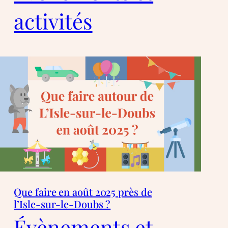
activités
Que faire en août 2025 près de
l’Isle-sur-le-Doubs ?
Évènements et