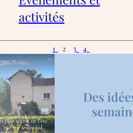
activités
1
2
3
4
Des idée
semaine