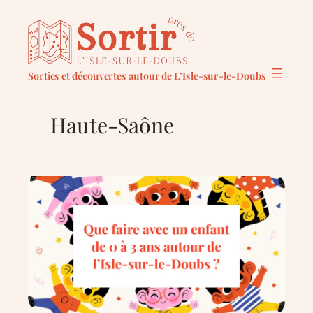
Aller
au
contenu
Sorties et découvertes autour de L’Isle-sur-le-Doubs
Haute-Saône