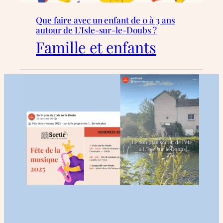
Que faire avec un enfant de 0 à 3 ans
autour de L’Isle-sur-le-Doubs ?
Famille et enfants