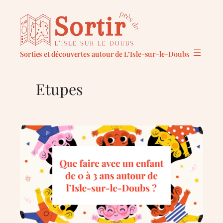
Aller
au
contenu
Sorties et découvertes autour de L’Isle-sur-le-Doubs
Etupes