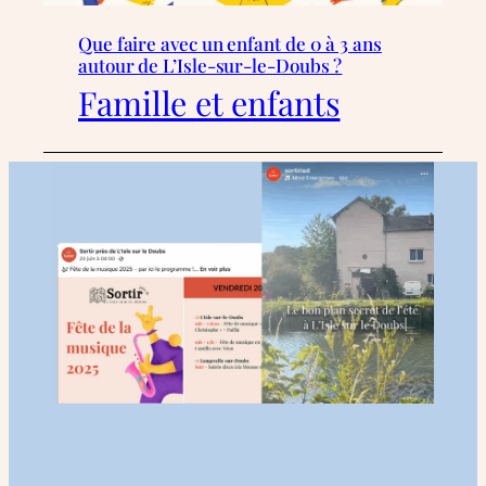
Que faire avec un enfant de 0 à 3 ans
autour de L’Isle-sur-le-Doubs ?
Famille et enfants