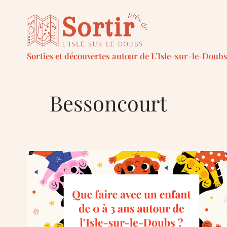
Aller
au
contenu
Sorties et découvertes autour de L’Isle-sur-le-Doub
Bessoncourt