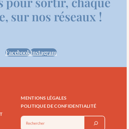
s pour sortir, chaque
, sur nos réseaux !
Facebook
Instagram
MENTIONS LÉGALES
POLITIQUE DE CONFIDENTIALITÉ
T