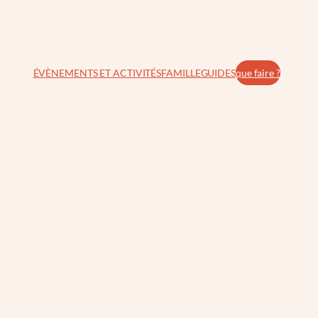
ÉVÈNEMENTS ET ACTIVITÉS
FAMILLE
GUIDES
que faire ?